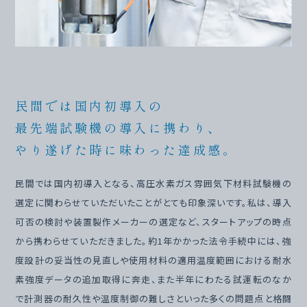
民間では国内初導入の
最先端試験機の導入に携わり、
やり遂げた時に味わった達成感。
民間では国内初導入となる、高圧水素ガス雰囲気下材料試験機の
選定に関わらせていただいたことがとても印象深いです。私は、導入
可否の検討や装置製作メーカーの選定など、スタートアップの時点
から携わらせていただきました。約1年かかった法令手続中には、強
度設計の妥当性の見直しや使用材料の適用温度範囲における耐水
素強度データの追加取得に奔走、また半年にわたる試運転のなか
で計測器の耐久性や温度制御の難しさといった多くの問題点と格闘