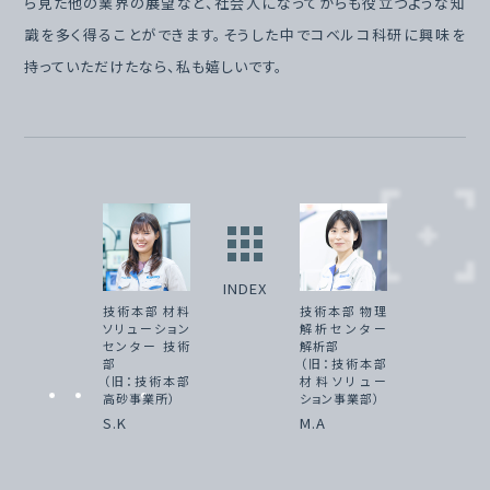
ら見た他の業界の展望など、社会人になってからも役立つような知
識を多く得ることができます。そうした中でコベルコ科研に興味を
持っていただけたなら、私も嬉しいです。
INDEX
技術本部 材料
技術本部 物理
ソリューション
解析センター
センター 技術
解析部
部
（旧：技術本部
（旧：技術本部
材料ソリュー
高砂事業所）
ション事業部）
S.K
M.A