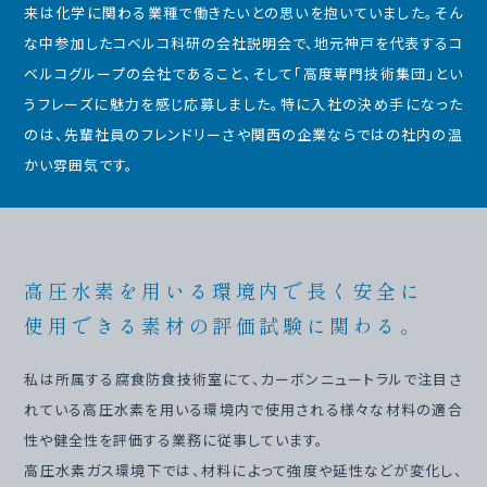
来は化学に関わる業種で働きたいとの思いを抱いていました。そん
な中参加したコベルコ科研の会社説明会で、地元神戸を代表するコ
ベルコグループの会社であること、そして「高度専門技術集団」とい
うフレーズに魅力を感じ応募しました。特に入社の決め手になった
のは、先輩社員のフレンドリーさや関西の企業ならではの社内の温
かい雰囲気です。
高圧水素を用いる環境内で長く安全に
使用できる素材の評価試験に関わる。
私は所属する腐食防食技術室にて、カーボンニュートラルで注目さ
れている高圧水素を用いる環境内で使用される様々な材料の適合
性や健全性を評価する業務に従事しています。
高圧水素ガス環境下では、材料によって強度や延性などが変化し、