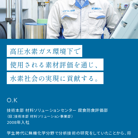
高圧水素ガス環境下で
使用される素材評価を通じ、
水素社会の実現に貢献する。
O.K
技術本部 材料ソリューションセンター 腐食防食評価部
（旧：技術本部 材料ソリューション事業部）
2008年入社
学生時代に無機化学分野で分析技術の研究をしていたことから、将