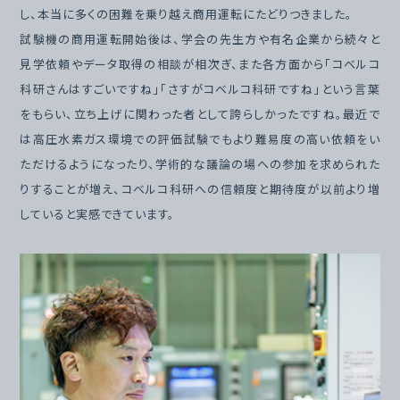
し、本当に多くの困難を乗り越え商用運転にたどりつきました。
試験機の商用運転開始後は、学会の先生方や有名企業から続々と
見学依頼やデータ取得の相談が相次ぎ、また各方面から「コベルコ
科研さんはすごいですね」「さすがコベルコ科研ですね」という言葉
をもらい、立ち上げに関わった者として誇らしかったですね。最近で
は高圧水素ガス環境での評価試験でもより難易度の高い依頼をい
ただけるようになったり、学術的な議論の場への参加を求められた
りすることが増え、コベルコ科研への信頼度と期待度が以前より増
していると実感できています。