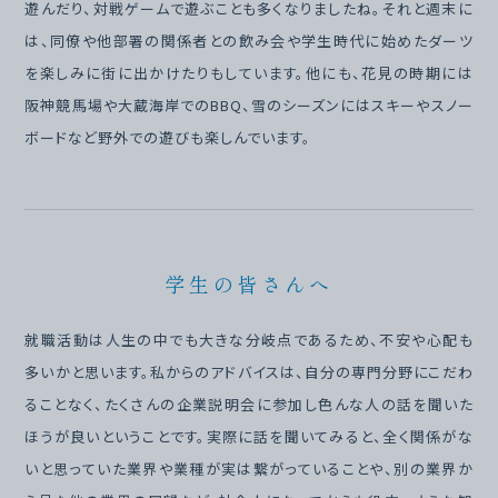
遊んだり、対戦ゲームで遊ぶことも多くなりましたね。それと週末に
は、同僚や他部署の関係者との飲み会や学生時代に始めたダーツ
を楽しみに街に出かけたりもしています。他にも、花見の時期には
阪神競馬場や大蔵海岸でのBBQ、雪のシーズンにはスキーやスノー
ボードなど野外での遊びも楽しんでいます。
学生の皆さんへ
就職活動は人生の中でも大きな分岐点であるため、不安や心配も
多いかと思います。私からのアドバイスは、自分の専門分野にこだわ
ることなく、たくさんの企業説明会に参加し色んな人の話を聞いた
ほうが良いということです。実際に話を聞いてみると、全く関係がな
いと思っていた業界や業種が実は繋がっていることや、別の業界か