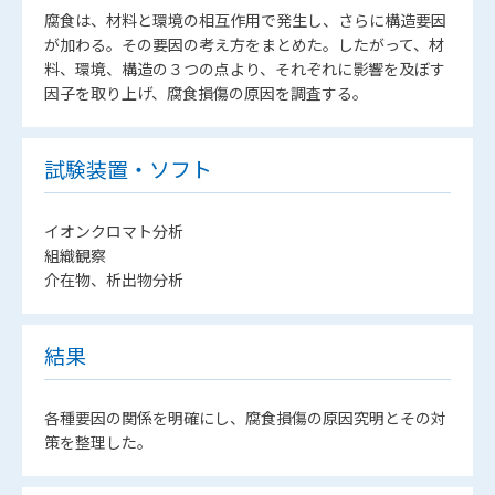
腐食は、材料と環境の相互作用で発生し、さらに構造要因
が加わる。その要因の考え方をまとめた。したがって、材
料、環境、構造の３つの点より、それぞれに影響を及ぼす
因子を取り上げ、腐食損傷の原因を調査する。
試験装置・ソフト
イオンクロマト分析
組織観察
介在物、析出物分析
結果
各種要因の関係を明確にし、腐食損傷の原因究明とその対
策を整理した。