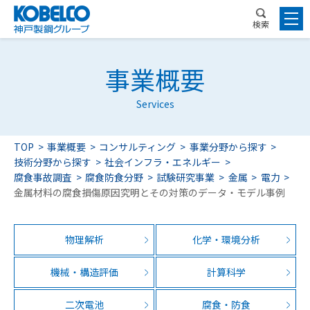
検索
事業概要
Services
TOP
事業概要
コンサルティング
事業分野から探す
技術分野から探す
社会インフラ・エネルギー
腐食事故調査
腐食防食分野
試験研究事業
金属
電力
金属材料の腐食損傷原因究明とその対策のデータ・モデル事例
物理解析
化学・環境分析
機械・構造評価
計算科学
二次電池
腐食・防食