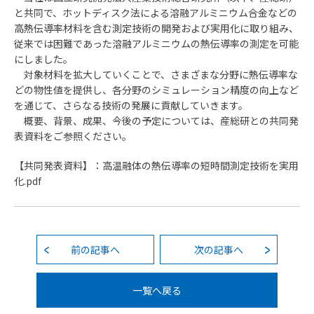
と共同で、ホットディスク法による溶融アルミニウム合金などの
高熱伝導率材料を含む測定技術の開発および実用化に取り組み、
従来では困難であった溶融アルミニウムの熱伝導率の測定を可能
にしました。
対象材料を拡大していくことで、さまざまな分野に熱伝導率な
どの物性値を提供し、各分野のシミュレーション精度の向上など
を通じて、さらなる技術の発展に貢献していきます。
概要、背景、成果、今後の予定については、産総研との共同発
表資料をご参照ください。
【共同発表資料】：高温融体の熱伝導率の短時間測定技術を実用
化.pdf
前の記事へ
次の記事へ
一覧へ戻る