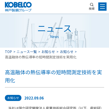
検索
ニュース
News
TOP
ニュース一覧
お知らせ
お知らせ
高温融体の熱伝導率の短時間測定技術を実用化
高温融体の熱伝導率の短時間測定技術を実
用化
2022.09.06
お知らせ
当社は国立研究開発法人産業技術総合研究所（以下、産総研）