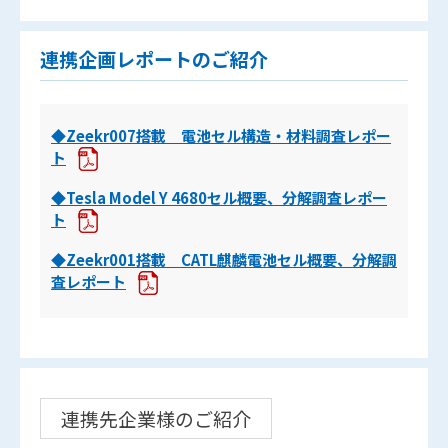
連携企画レポートのご紹介
◆Zeekr007搭載 電池セル構造・材料調査レポー
ト
◆Tesla Model Y 4680セル概要、分解調査レポー
ト
◆Zeekr001搭載 CATL麒麟電池セル概要、分解調
査レポート
連携先企業様のご紹介