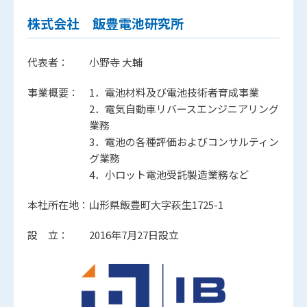
株式会社 飯豊電池研究所
代表者：
小野寺 大輔
事業概要：
1．電池材料及び電池技術者育成事業
2．電気自動車リバースエンジニアリング
業務
3．電池の各種評価およびコンサルティン
グ業務
4．小ロット電池受託製造業務など
本社所在地：
山形県飯豊町大字萩生1725-1
設 立：
2016年7月27日設立