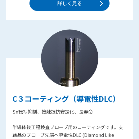
詳しく見る
C３コーティング（導電性DLC）
Sn転写抑制、接触抵抗安定化、長寿命
半導体後工程検査プローブ用のコーティングです。支
給品のプローブ先端へ導電性DLC (Diamond Like