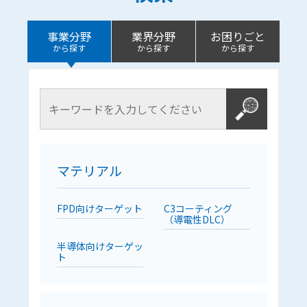
事業分野
業界分野
お困りごと
から探す
から探す
から探す
マテリアル
FPD向けターゲット
C3コーティング
（導電性DLC）
半導体向けターゲッ
ト