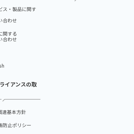
ビス・製品に関す
い合わせ
に関する
い合わせ
sh
ライアンスの取
R調達基本方針
賄防止ポリシー