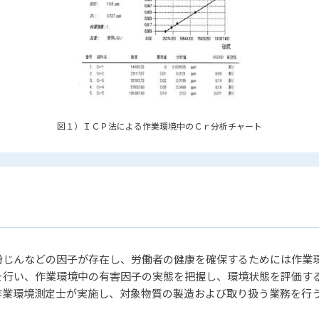
図１）ＩＣＰ法による作業環境中のＣｒ分析チャート
粉じんなどの因子が存在し、労働者の健康を確保するためには作業
を行い、作業環境中の有害因子の実態を把握し、環境状態を評価す
作業環境測定士が実施し、対象物質の製造および取り扱う業務を行