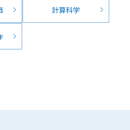
価
計算科学
作