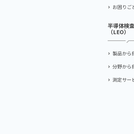
お困りご
半導体検
（LEO）
製品から
分野から
測定サー