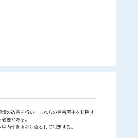
環境の改善を行い、これらの有害因子を排除す
る必要がある。
う屋内作業場を対象として測定する。