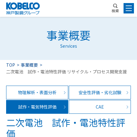
検索
事業概要
Services
TOP
事業概要
二次電池 試作・電池特性評価 リサイクル・プロセス開発支援
物理解析・表面分析
安全性評価・劣化試験
試作・電気特性評価
CAE
二次電池 試作・電池特性評
価