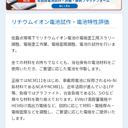
リチウムイオン電池試作・電池特性評価
低露点環境下でリチウムイオン電池の電極塗工用スラリー
調整、電極塗工作業、電極密度調整、電池の試作を行いま
す。
全ての材料をお持ちでなくとも、当社保有の電池材料をご
使用いただき、ご要望に応じた電池を作製します。
正極ではNCM111をはじめ、車載用電池に採用されるHi-Ni
系材料であるNCAやNCM811、近年活用が進んでいるLFP
等、負極ではグラファイト、合金負極であるSi、SiOなど
様々な材料を取り揃えております。EV向け高容量電極や
HEV向け高出力電極など、目的に応じて材料・電極厚み・
電極密度などを調整し、ご要望に応じた電極をご提供いた
します。