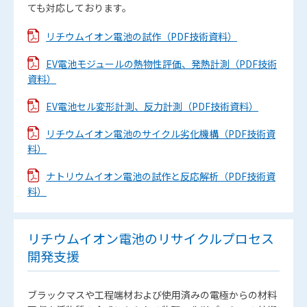
ても対応しております。
リチウムイオン電池の試作（PDF技術資料）
EV電池モジュールの熱物性評価、発熱計測（PDF技術
資料）
EV電池セル変形計測、反力計測（PDF技術資料）
リチウムイオン電池のサイクル劣化機構（PDF技術資
料）
ナトリウムイオン電池の試作と反応解析（PDF技術資
料）
リチウムイオン電池のリサイクルプロセス
開発支援
ブラックマスや工程端材および使用済みの電極からの材料