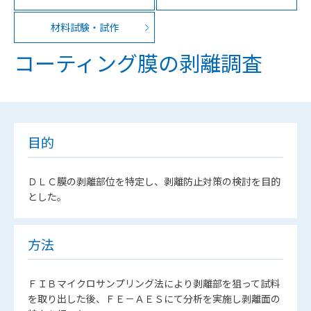
材料試験・試作
コーティング膜の剥離調査
目的
ＤＬＣ膜の剥離部位を特定し、剥離防止対策の検討を目的
とした。
方法
ＦＩＢマイクロサンプリング法により剥離部を狙って試料
を取り出した後、ＦＥ－ＡＥＳにて分析を実施し剥離面の