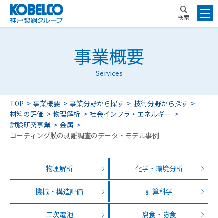
検索
事業概要
Services
TOP
事業概要
事業分野から探す
技術分野から探す
材料の評価
物理解析
社会インフラ・エネルギー
試験研究事業
金属
コーティング膜の剥離調査のデータ・モデル事例
物理解析
化学・環境分析
機械・構造評価
計算科学
二次電池
腐食・防食