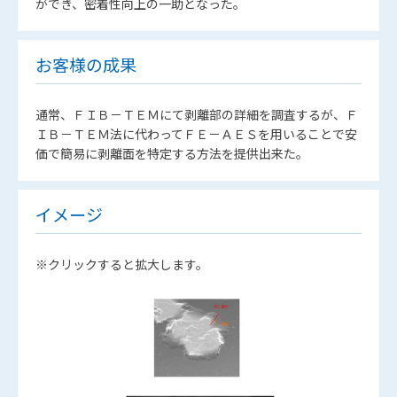
ができ、密着性向上の一助となった。
お客様の成果
通常、ＦＩＢ－ＴＥＭにて剥離部の詳細を調査するが、Ｆ
ＩＢ－ＴＥＭ法に代わってＦＥ－ＡＥＳを用いることで安
価で簡易に剥離面を特定する方法を提供出来た。
イメージ
※クリックすると拡大します。