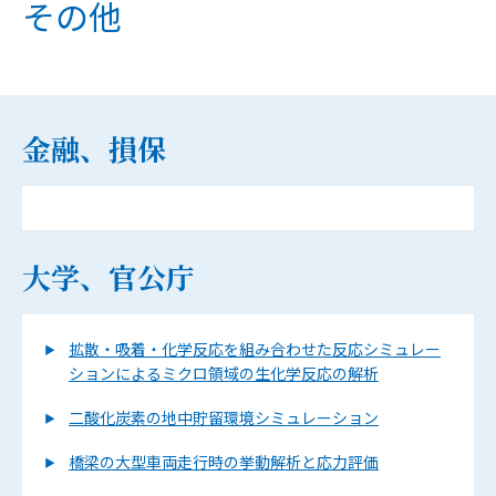
その他
金融、損保
大学、官公庁
拡散・吸着・化学反応を組み合わせた反応シミュレー
ションによるミクロ領域の生化学反応の解析
二酸化炭素の地中貯留環境シミュレーション
橋梁の大型車両走行時の挙動解析と応力評価