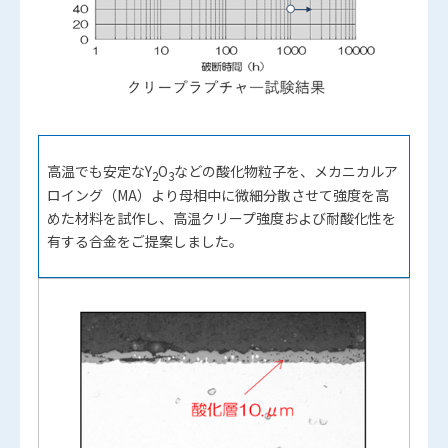
高温でも安定なY
O
などの酸化物粒子を、メカニカルア
2
3
ロイング（MA）より母相中に微細分散させて強度を高
めた材料を試作し、高温クリープ強度および耐酸化性を
有する合金をご提案しました。