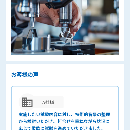
お客様の声
A社様
実施したい試験内容に対し、技術的背景の整理
から検討いただき、打合せを重ねながら状況に
応じて柔軟に試験を進めていただきました。