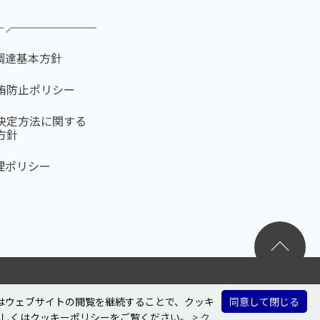
R調達基本方針
賄防止ポリシー
決定方法に関する
方針
倫理ポリシー
又はウェブサイトの閲覧を継続することで、クッキ
同意して閉じる
詳しくはクッキーポリシーをご覧ください。
> ク