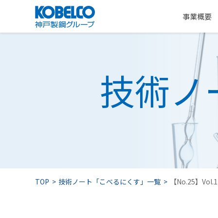
事業概要
技術ノ
TOP
技術ノート「こべるにくす」一覧
【No.25】Vol.1