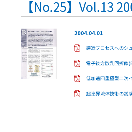
【No.25】Vol.13 20
2004.04.01
鋳造プロセスへのシ
電子後方散乱回折像(
低加速四重極型二次イオ
超臨界流体技術の試