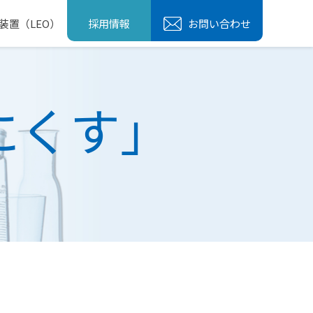
装置（LEO）
採用情報
お問い合わせ
にくす」