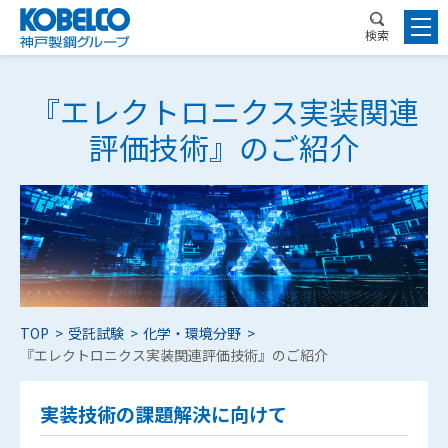
検索
『エレクトロニクス実装関連
評価技術』のご紹介
TOP
受託試験
化学・環境分野
『エレクトロニクス実装関連評価技術』のご紹介
実装技術の課題解決に向けて