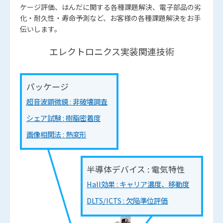
ケージ評価、はんだに関する各種課題解決、電子部品の劣
化・耐久性・寿命予測など、お客様の各種課題解決をお手
伝いします。
エレクトロニクス実装関連技術
パッケージ
超音波顕微鏡 : 非破壊調査
シェア試験 : 樹脂密着度
画像相関法 : 熱変形
半導体デバイス : 電気特性
Hall効果 : キャリア濃度、移動度
DLTS/ICTS : 欠陥準位評価