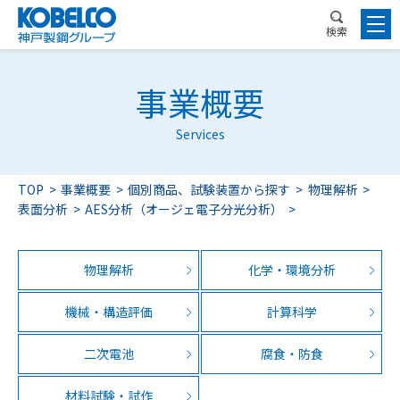
検索
事業概要
Services
TOP
事業概要
個別商品、試験装置から探す
物理解析
表面分析
AES分析（オージェ電子分光分析）
物理解析
化学・環境分析
機械・構造評価
計算科学
二次電池
腐食・防食
材料試験・試作