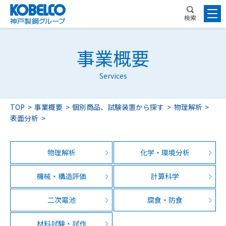
検索
事業概要
Services
TOP
事業概要
個別商品、試験装置から探す
物理解析
表面分析
物理解析
化学・環境分析
機械・構造評価
計算科学
二次電池
腐食・防食
材料試験・試作