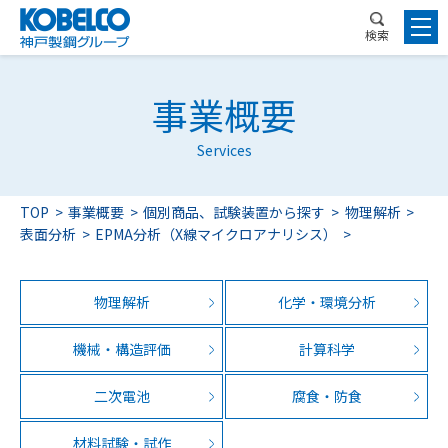
検索
事業概要
Services
TOP
事業概要
個別商品、試験装置から探す
物理解析
表面分析
EPMA分析（X線マイクロアナリシス）
物理解析
化学・環境分析
機械・構造評価
計算科学
二次電池
腐食・防食
材料試験・試作