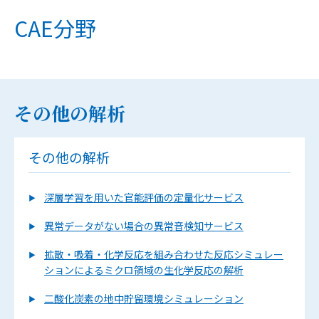
CAE分野
その他の解析
その他の解析
深層学習を用いた官能評価の定量化サービス
異常データがない場合の異常音検知サービス
拡散・吸着・化学反応を組み合わせた反応シミュレー
ションによるミクロ領域の生化学反応の解析
二酸化炭素の地中貯留環境シミュレーション