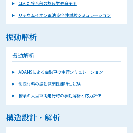
はんだ接合部の熱疲労寿命予測
リチウムイオン電池 安全性試験シミュレーション
振動解析
振動解析
ADAMSによる自動車の走行シミュレーション
制振材料の振動減衰性能特性試験
橋梁の大型車両走行時の挙動解析と応力評価
構造設計・解析