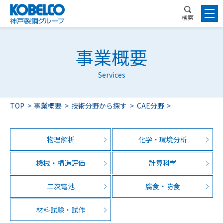
検索
事業概要
Services
TOP
事業概要
技術分野から探す
CAE分野
物理解析
化学・環境分析
機械・構造評価
計算科学
二次電池
腐食・防食
材料試験・試作