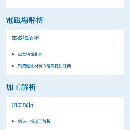
電磁場解析
電磁場解析
磁気特性測定
軟質磁性材料の磁気特性評価
加工解析
加工解析
鍛造・板成形解析