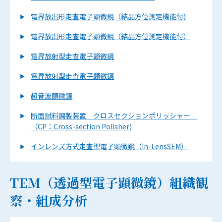
電界放出形走査電子顕微鏡（結晶方位測定機能付)
電界放出形走査電子顕微鏡（結晶方位測定機能付）
電界放射型走査電子顕微鏡
電界放射型走査電子顕微鏡
超音波顕微鏡
断面試料調製装置 クロスセクションポリッシャー
（CP：Cross-section Polisher)
インレンズ方式走査型電子顕微鏡（In-LensSEM）
TEM（透過型電子顕微鏡）組織観
察・組成分析