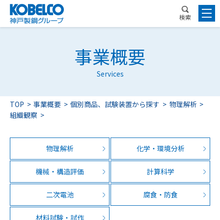
検索
事業概要
Services
TOP
事業概要
個別商品、試験装置から探す
物理解析
組織観察
物理解析
化学・環境分析
機械・構造評価
計算科学
二次電池
腐食・防食
材料試験・試作