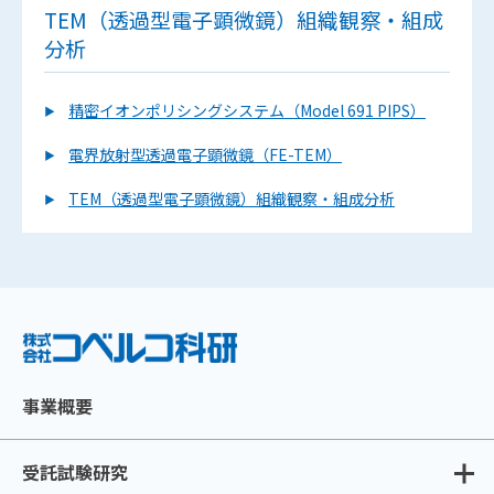
TEM（透過型電子顕微鏡）組織観察・組成
分析
精密イオンポリシングシステム（Model 691 PIPS）
電界放射型透過電子顕微鏡（FE-TEM）
TEM（透過型電子顕微鏡）組織観察・組成分析
事業概要
受託試験研究